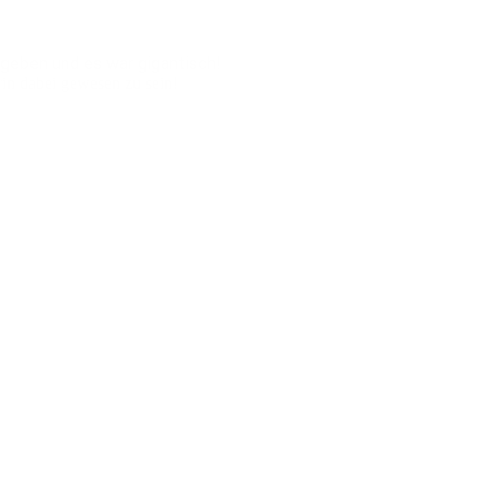
egeben und es war gigantisch!
rin dabei gewesen zu sein!